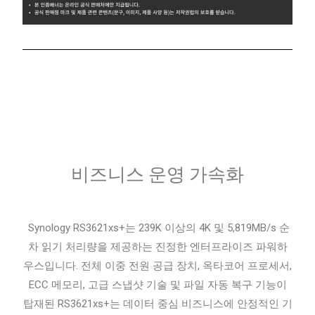
비즈니스 운영 가속화
Synology RS3621xs+는 239K 이상의 4K 및 5,819MB/s 순
차 읽기 처리량을 제공하는 진정한 엔터프라이즈 파워하
우스입니다. 전체 이중 전원 공급 장치, 옥타코어 프로세서,
ECC 메모리, 고급 스냅샷 기술 및 파일 자동 복구 기능이
탑재된 RS3621xs+는 데이터 중심 비즈니스에 안정적인 기