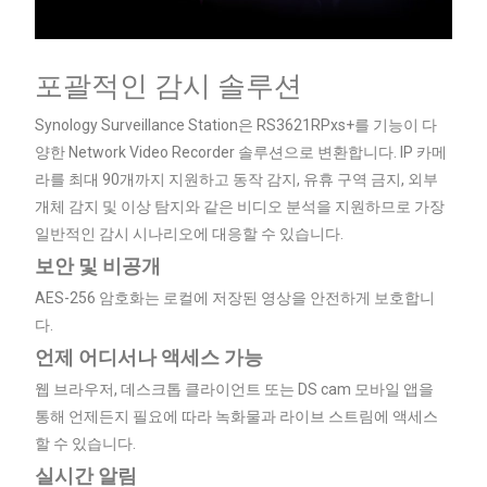
포괄적인 감시 솔루션
Synology Surveillance Station은 RS3621RPxs+를 기능이 다
양한 Network Video Recorder 솔루션으로 변환합니다. IP 카메
라를 최대 90개까지 지원하고 동작 감지, 유휴 구역 금지, 외부
개체 감지 및 이상 탐지와 같은 비디오 분석을 지원하므로 가장
일반적인 감시 시나리오에 대응할 수 있습니다.
보안 및 비공개
AES-256 암호화는 로컬에 저장된 영상을 안전하게 보호합니
다.
언제 어디서나 액세스 가능
웹 브라우저, 데스크톱 클라이언트 또는 DS cam 모바일 앱을
통해 언제든지 필요에 따라 녹화물과 라이브 스트림에 액세스
할 수 있습니다.
실시간 알림