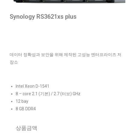
Synology RS3621xs plus
데이터 정확성과 보안을 위해 제작된 고성능 엔터프라이즈 저
장소
Intel Xeon D-1541
8 – core 2.1 (기본) / 2.7 (터보)
GHz
12 bay
8 GB DDR4
상품금액