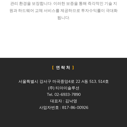
관리 환경을 보장합니다. 이러한 보증을 통해 즉각적인 기술 지
원과 하드웨어 교체 서비스를 제공하므로 투자수익률이 극대화
됩니다.
연락처
서울특별시 강서구 마곡중앙4로 22 A동 513, 514호
(주) 티아이솔루션
Tel. 02-6933-7890
대표자 : 김낙영
사업자번호 : 817-86-00926