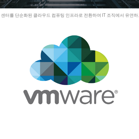
이터 센터를 단순화된 클라우드 컴퓨팅 인프라로 전환하여 IT 조직에서 유연하