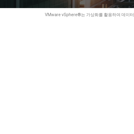
VMware vSphere®는 가상화를 활용하여 데