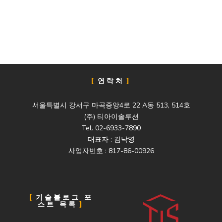
연락처
서울특별시 강서구 마곡중앙4로 22 A동 513, 514호
(주) 티아이솔루션
Tel. 02-6933-7890
대표자 : 김낙영
사업자번호 : 817-86-00926
기술블로그 포
스트 목록