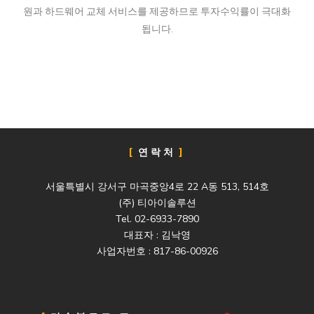
원과 하드웨어 교체 서비스를 제공하므로 투자수익률이 극대화
됩니다.
연락처
서울특별시 강서구 마곡중앙4로 22 A동 513, 514호
(주) 티아이솔루션
Tel. 02-6933-7890
대표자 : 김낙영
사업자번호 : 817-86-00926