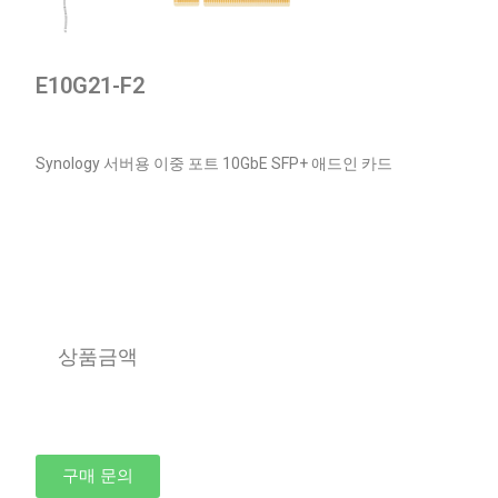
E10G21-F2
Synology 서버용 이중 포트 10GbE SFP+ 애드인 카드
상품금액
구매 문의