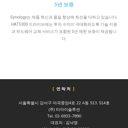
5년 보증
Synology는 제품 혁신과 품질 향상에 최선을 다하고 있습니다.
HAT5300 드라이브에는 투자 수익이 극대화되도록 기술 지원
과 하드웨어 교체 서비스가 포함된 5년 제한 보증이 제공됩니
다.
연락처
서울특별시 강서구 마곡중앙4로 22 A동 513, 514호
(주) 티아이솔루션
Tel. 02-6933-7890
대표자 : 김낙영