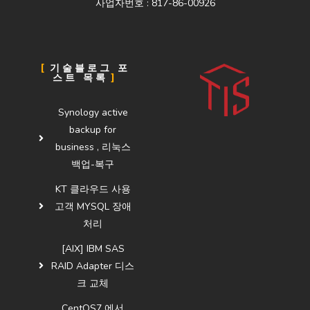
사업자번호 : 817-86-00926
기술블로그 포
스트 목록
Synology active
backup for
business , 리눅스
백업-복구
KT 클라우드 사용
고객 MYSQL 장애
처리
[AIX] IBM SAS
RAID Adapter 디스
크 교체
CentOS7 에서