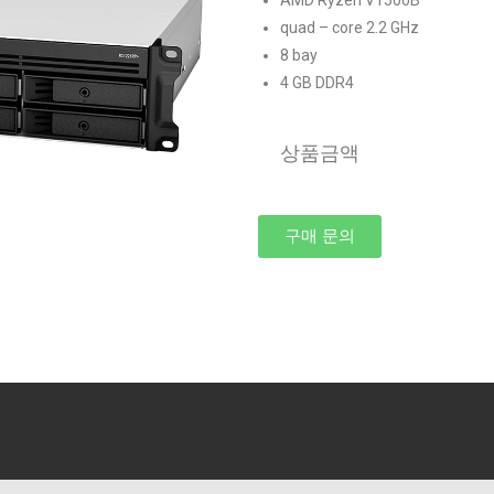
AMD Ryzen V1500B
quad – core 2.2 GHz
8 bay
4 GB DDR4
상품금액 3
구매 문의