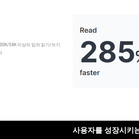
100K/54K 이상의 임의 읽기/쓰기
.
사용자를 성장시키