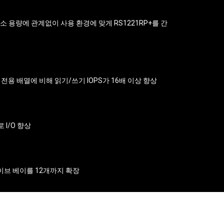
소 용량에 관계없이 사용 환경에 맞게 RS1221RP+를 간
DD 전용 배열에 비해 읽기/쓰기 IOPS가 16배 이상 향상
 I/O 향상
이브 베이를 12개까지 확장