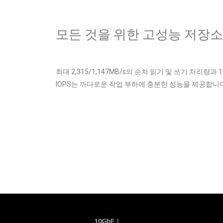
모든 것을 위한 고성능 저장소
최대 2,315/1,147MB/s의 순차 읽기 및 쓰기 처리량과 
IOPS는 까다로운 작업 부하에 충분한 성능을 제공합니다