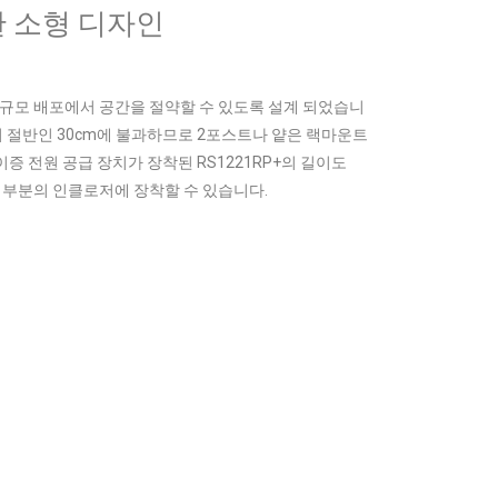
 소형 디자인
닛은 소규모 배포에서 공간을 절약할 수 있도록 설계 되었습니
의 절반인 30cm에 불과하므로 2포스트나 얕은 랙마운트
증 전원 공급 장치가 장착된 RS1221RP+의 길이도
대부분의 인클로저에 장착할 수 있습니다.