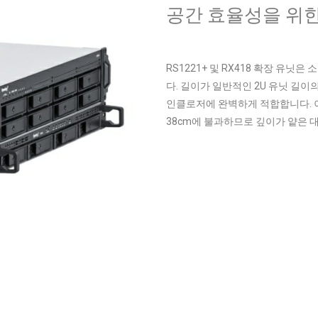
공간 효율성을 위한
RS1221+ 및 RX418 확장 유
다. 길이가 일반적인 2U 유닛 길이
인클로저에 완벽하게 적합합니다. 이
38cm에 불과하므로 깊이가 얕은 