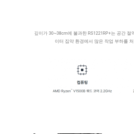
깊이가 30~38cm에 불과한 RS1221RP+는 공간 절
이터 집약 환경에서 많은 작업 부하를 처