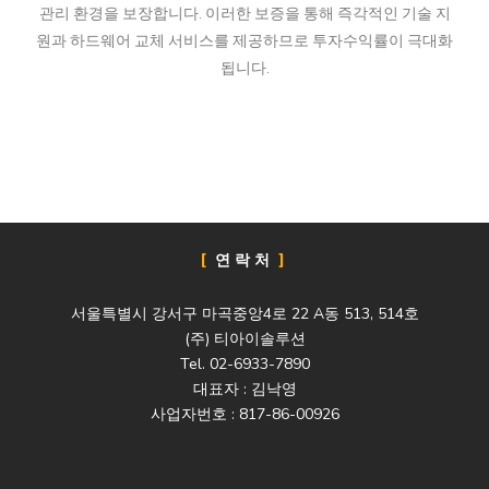
관리 환경을 보장합니다. 이러한 보증을 통해 즉각적인 기술 지
원과 하드웨어 교체 서비스를 제공하므로 투자수익률이 극대화
됩니다.
연락처
서울특별시 강서구 마곡중앙4로 22 A동 513, 514호
(주) 티아이솔루션
Tel. 02-6933-7890
대표자 : 김낙영
사업자번호 : 817-86-00926