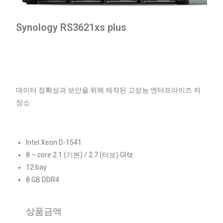
Synology RS3621xs plus
데이터 정확성과 보안을 위해 제작된 고성능 엔터프라이즈 저
장소
Intel Xeon D-1541
8 – core 2.1 (기본) / 2.7 (터보)
GHz
12 bay
8 GB DDR4
상품금액