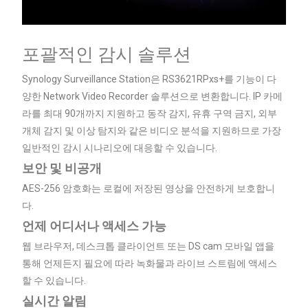
포괄적인 감시 솔루션
Synology Surveillance Station은 RS3621RPxs+를 기능이 다
양한 Network Video Recorder 솔루션으로 변환합니다. IP 카메
라를 최대 90개까지 지원하고 동작 감지, 유휴 구역 금지, 외부
개체 감지 및 이상 탐지와 같은 비디오 분석을 지원하므로 가장
일반적인 감시 시나리오에 대응할 수 있습니다.
보안 및 비공개
AES-256 암호화는 로컬에 저장된 영상을 안전하게 보호합니
다.
언제 어디서나 액세스 가능
웹 브라우저, 데스크톱 클라이언트 또는 DS cam 모바일 앱을
통해 언제든지 필요에 따라 녹화물과 라이브 스트림에 액세스
할 수 있습니다.
실시간 알림