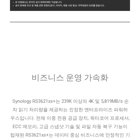
비즈니스 운영 가속화
Synology RS3621xs+는 239K 이상의 4K 및 5,819MB/s 순
차 읽기 처리량을 제공하는 진정한 엔터프라이즈 파워하
우스입니다. 전체 이중 전원 공급 장치, 옥타코어 프로세서,
ECC 메모리, 고급 스냅샷 기술 및 파일 자동 복구 기능이
탑재된 RS3621xs+는 데이터 중심 비즈니스에 안정적인 기