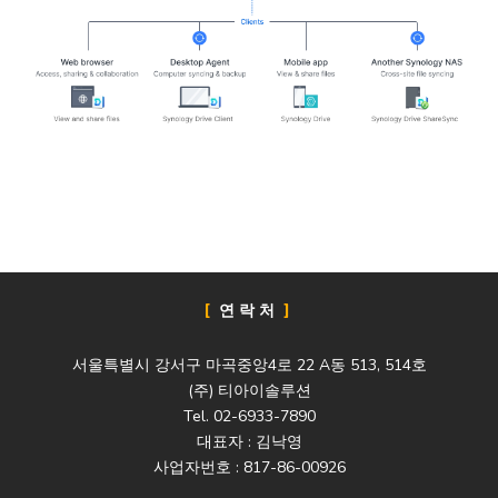
연락처
서울특별시 강서구 마곡중앙4로 22 A동 513, 514호
(주) 티아이솔루션
Tel. 02-6933-7890
대표자 : 김낙영
사업자번호 : 817-86-00926