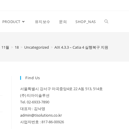
PRODUCT
유지보수
문의
SHOP_NAS
11월
>
18
>
Uncategorized
>
AIX 4.3.3 – Catia 4 실행복구 지원
Find Us
서울특별시 강서구 마곡중앙4로 22 A동 513, 514호
(주) 티아이솔루션
Tel. 02-6933-7890
대표자 : 김낙영
admin@tisolutions.co.kr
사업자번호 : 817-86-00926