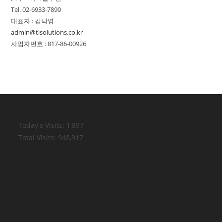
품
Tel. 02-6933-7890
대표자 : 김낙영
admin@tisolutions.co.kr
사업자번호 : 817-86-00926
Today's Visits:
1,897
Total Visits:
948,317