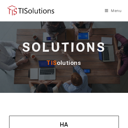
Menu
SOLUTIONS
TIS
olutions
HA