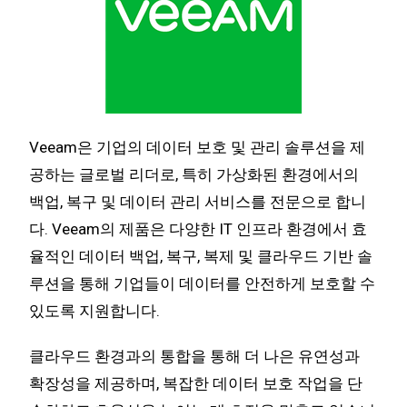
Veeam은 기업의 데이터 보호 및 관리 솔루션을 제
공하는 글로벌 리더로, 특히 가상화된 환경에서의
백업, 복구 및 데이터 관리 서비스를 전문으로 합니
다. Veeam의 제품은 다양한 IT 인프라 환경에서 효
율적인 데이터 백업, 복구, 복제 및 클라우드 기반 솔
루션을 통해 기업들이 데이터를 안전하게 보호할 수
있도록 지원합니다.
클라우드 환경과의 통합을 통해 더 나은 유연성과
확장성을 제공하며, 복잡한 데이터 보호 작업을 단