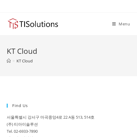
Skip
to
content
Menu
KT Cloud
>
KT Cloud
Find Us
서울특별시 강서구 마곡중앙4로 22 A동 513, 514호
(주) 티아이솔루션
Tel. 02-6933-7890